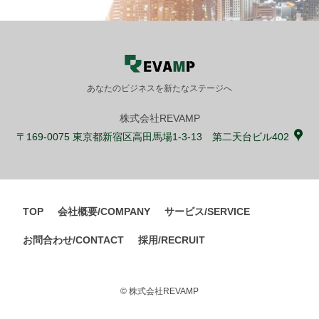
あなたのビジネスを新たなステージへ
株式会社REVAMP
〒169-0075 東京都新宿区高田馬場1-3-13 第二天台ビル402
TOP
会社概要/COMPANY
サービス/SERVICE
お問合わせ/CONTACT
採用/RECRUIT
© 株式会社REVAMP