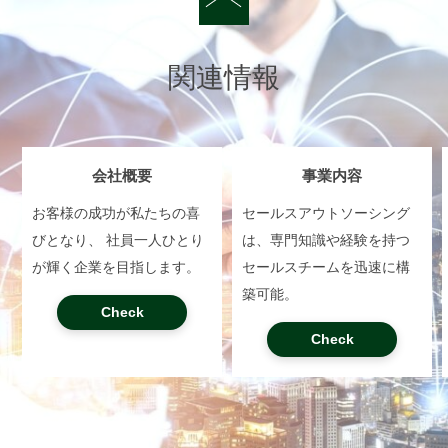
関連情報
会社概要
事業内容
お客様の成功が私たちの喜
セールスアウトソーシング
びとなり、 社員一人ひとり
は、専門知識や経験を持つ
が輝く企業を目指します。
セールスチームを迅速に構
築可能。
Check
Check